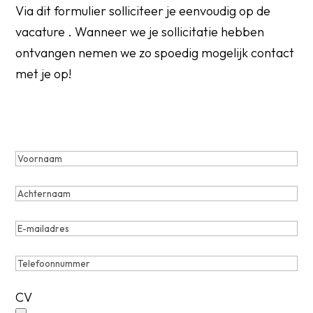
Via dit formulier solliciteer je eenvoudig op de
vacature
. Wanneer we je sollicitatie hebben
ontvangen nemen we zo spoedig mogelijk contact
met je op!
Voornaam
(Vereist)
Achternaam
(Vereist)
E-
mailadres
(Vereist)
Telefoonnummer
(Vereist)
CV