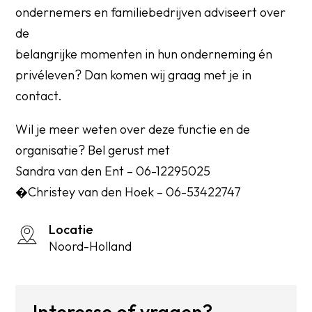
ondernemers en familiebedrijven adviseert over
de
belangrijke momenten in hun onderneming én
privéleven? Dan komen wij graag met je in
contact.
Wil je meer weten over deze functie en de
organisatie? Bel gerust met
Sandra van den Ent – 06-12295025
�Christey van den Hoek – 06-53422747
Locatie
Noord-Holland
Interesse of vragen?