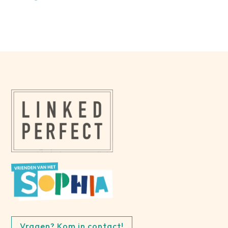
Vragen? Kom in contact!