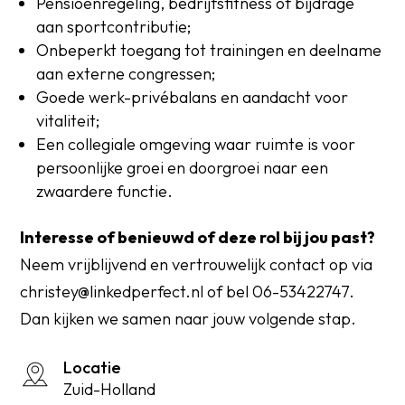
Pensioenregeling, bedrijfsfitness of bijdrage
aan sportcontributie;
Onbeperkt toegang tot trainingen en deelname
aan externe congressen;
Goede werk-privébalans en aandacht voor
vitaliteit;
Een collegiale omgeving waar ruimte is voor
persoonlijke groei en doorgroei naar een
zwaardere functie.
Interesse of benieuwd of deze rol bij jou past?
Neem vrijblijvend en vertrouwelijk contact op via
christey@linkedperfect.nl of bel 06-53422747.
Dan kijken we samen naar jouw volgende stap.
Locatie
Zuid-Holland